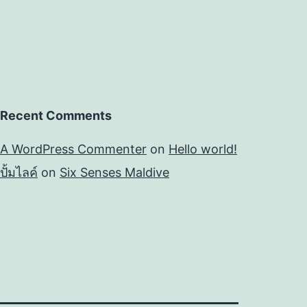
Recent Comments
A WordPress Commenter
on
Hello world!
ปั้มไลค์
on
Six Senses Maldive