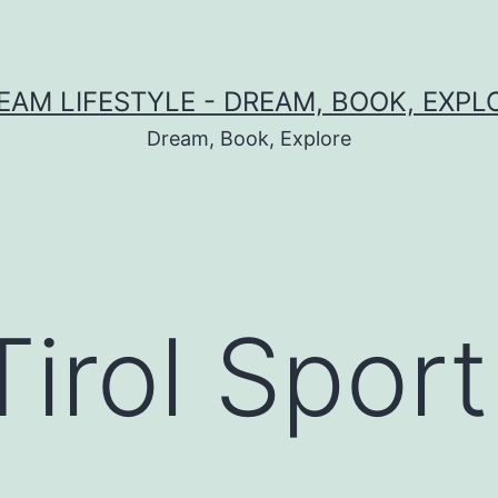
EAM LIFESTYLE - DREAM, BOOK, EXPL
Dream, Book, Explore
Tirol Spor