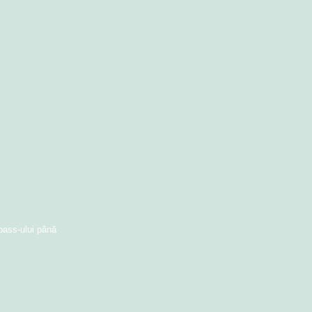
pass-ului până