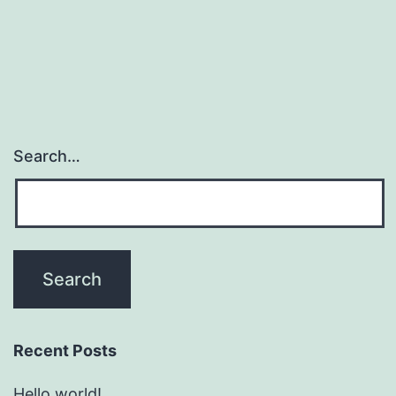
Search…
Recent Posts
Hello world!