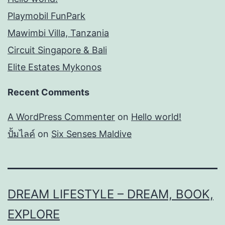
Playmobil FunPark
Mawimbi Villa, Tanzania
Circuit Singapore & Bali
Elite Estates Mykonos
Recent Comments
A WordPress Commenter
on
Hello world!
ปั้มไลค์
on
Six Senses Maldive
DREAM LIFESTYLE – DREAM, BOOK,
EXPLORE