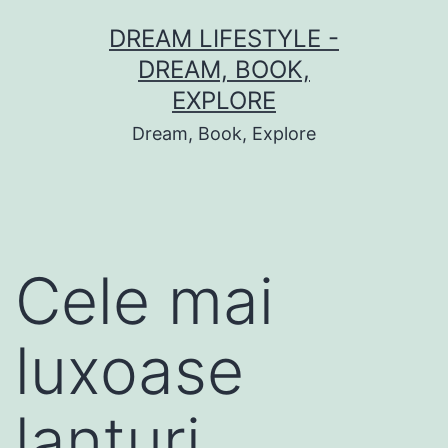
Skip
DREAM LIFESTYLE -
to
DREAM, BOOK,
content
EXPLORE
Dream, Book, Explore
Cele mai
luxoase
lanturi