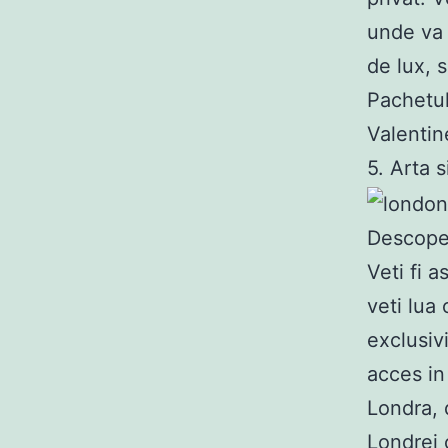
unde va 
de lux, s
Pachetul
Valentin
5. Arta 
Descoper
Veti fi 
veti lua
exclusivi
acces in
Londra, 
Londrei 