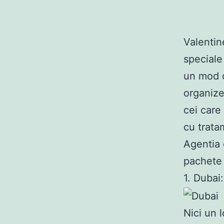
Valentin
speciale
un mod c
organize
cei care 
cu trata
Agentia 
pachete 
1. Dubai
Nici un 