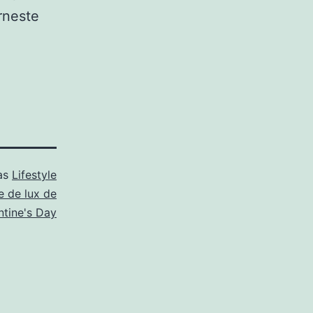
rneste
as
Lifestyle
e de lux de
ntine's Day