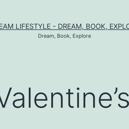
EAM LIFESTYLE - DREAM, BOOK, EXPL
Dream, Book, Explore
Valentine’