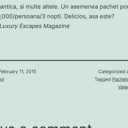
antica, si multe altele. Un asemenea pachet po
9,000/persoana/3 nopti. Delicios, asa este?
 Luxury Escapes Magazine
February 11, 2015
Categorized 
ol
Tagged
Pachet
Vale