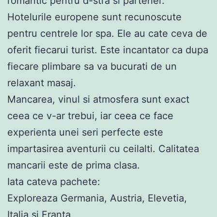
romantic pentru d-stra si partener.
Hotelurile europene sunt recunoscute
pentru centrele lor spa. Ele au cate ceva de
oferit fiecarui turist. Este incantator ca dupa
fiecare plimbare sa va bucurati de un
relaxant masaj.
Mancarea, vinul si atmosfera sunt exact
ceea ce v-ar trebui, iar ceea ce face
experienta unei seri perfecte este
impartasirea aventurii cu ceilalti. Calitatea
mancarii este de prima clasa.
Iata cateva pachete:
Exploreaza Germania, Austria, Elevetia,
Italia si Franta