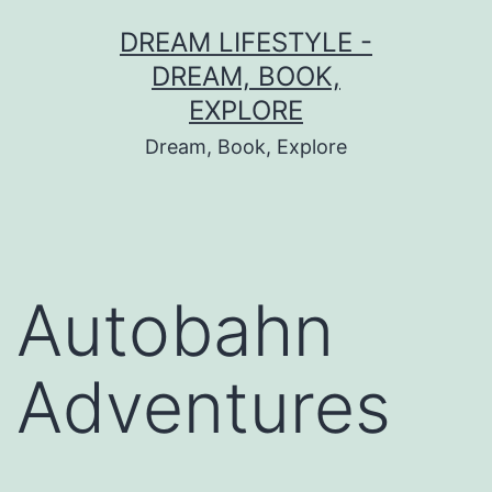
Skip
DREAM LIFESTYLE -
to
DREAM, BOOK,
content
EXPLORE
Dream, Book, Explore
Autobahn
Adventures