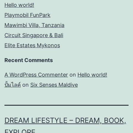
Hello world!
Playmobil FunPark
Mawimbi Villa, Tanzania
Circuit Singapore & Bali
Elite Estates Mykonos
Recent Comments
A WordPress Commenter
on
Hello world!
ปั้มไลค์
on
Six Senses Maldive
DREAM LIFESTYLE – DREAM, BOOK,
EXPLORE