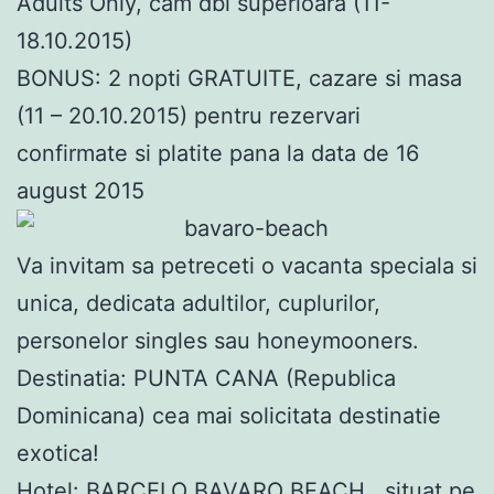
Adults Only, cam dbl superioara (11-
18.10.2015)
BONUS: 2 nopti GRATUITE, cazare si masa
(11 – 20.10.2015) pentru rezervari
confirmate si platite pana la data de 16
august 2015
Va invitam sa petreceti o vacanta speciala si
unica, dedicata adultilor, cuplurilor,
personelor singles sau honeymooners.
Destinatia: PUNTA CANA (Republica
Dominicana) cea mai solicitata destinatie
exotica!
Hotel: BARCELO BAVARO BEACH , situat pe