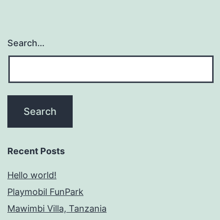
Search…
Recent Posts
Hello world!
Playmobil FunPark
Mawimbi Villa, Tanzania