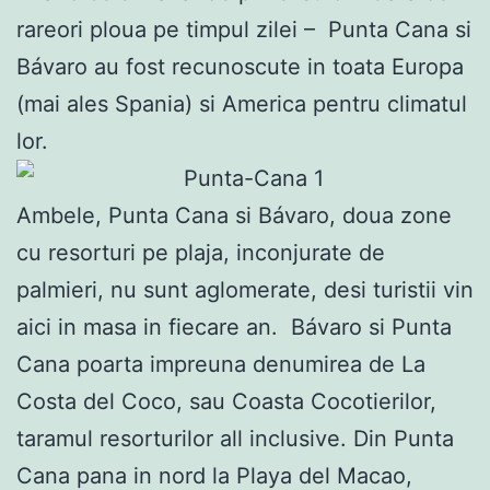
rareori ploua pe timpul zilei – Punta Cana si
Bávaro au fost recunoscute in toata Europa
(mai ales Spania) si America pentru climatul
lor.
Ambele, Punta Cana si Bávaro, doua zone
cu resorturi pe plaja, inconjurate de
palmieri, nu sunt aglomerate, desi turistii vin
aici in masa in fiecare an. Bávaro si Punta
Cana poarta impreuna denumirea de La
Costa del Coco, sau Coasta Cocotierilor,
taramul resorturilor all inclusive. Din Punta
Cana pana in nord la Playa del Macao,