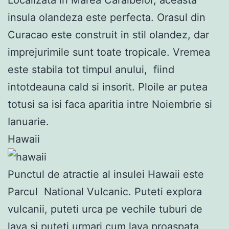
insula olandeza este perfecta. Orasul din
Curacao este construit in stil olandez, dar
imprejurimile sunt toate tropicale. Vremea
este stabila tot timpul anului, fiind
intotdeauna cald si insorit. Ploile ar putea
totusi sa isi faca aparitia intre Noiembrie si
Ianuarie.
Hawaii
Punctul de atractie al insulei Hawaii este
Parcul National Vulcanic. Puteti explora
vulcanii, puteti urca pe vechile tuburi de
lava si puteti urmari cum lava proaspata