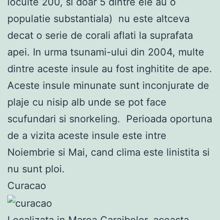
locuite 200, si doar 5 dintre ele au o
populatie substantiala) nu este altceva
decat o serie de corali aflati la suprafata
apei. In urma tsunami-ului din 2004, multe
dintre aceste insule au fost inghitite de ape.
Aceste insule minunate sunt inconjurate de
plaje cu nisip alb unde se pot face
scufundari si snorkeling. Perioada oportuna
de a vizita aceste insule este intre
Noiembrie si Mai, cand clima este linistita si
nu sunt ploi.
Curacao
Localizata in Marea Caraibelor, aceasta