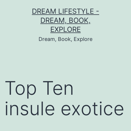
Skip
DREAM LIFESTYLE -
to
DREAM, BOOK,
content
EXPLORE
Dream, Book, Explore
Top Ten
insule exotice