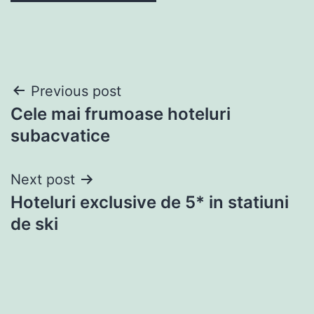
Post
Previous post
Cele mai frumoase hoteluri
navigation
subacvatice
Next post
Hoteluri exclusive de 5* in statiuni
de ski