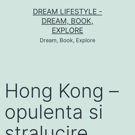
Skip
DREAM LIFESTYLE -
to
DREAM, BOOK,
content
EXPLORE
Dream, Book, Explore
Hong Kong –
opulenta si
stralucire