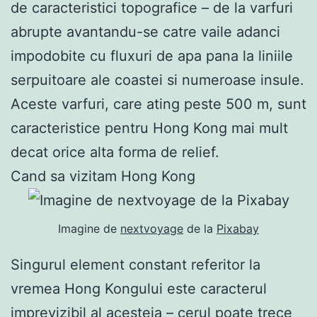
de caracteristici topografice – de la varfuri
abrupte avantandu-se catre vaile adanci
impodobite cu fluxuri de apa pana la liniile
serpuitoare ale coastei si numeroase insule.
Aceste varfuri, care ating peste 500 m, sunt
caracteristice pentru Hong Kong mai mult
decat orice alta forma de relief.
Cand sa vizitam Hong Kong
Imagine de
nextvoyage
de la
Pixabay
Singurul element constant referitor la
vremea Hong Kongului este caracterul
imprevizibil al acesteia – cerul poate trece