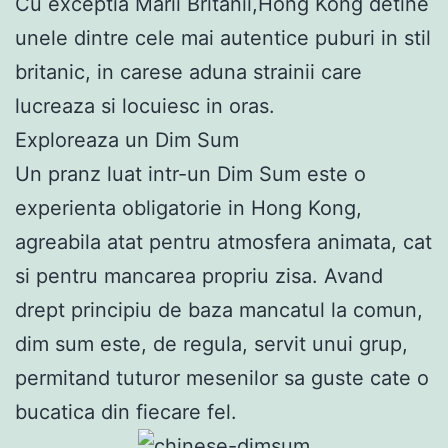
Cu exceptia Marii Britanii,Hong Kong detine
unele dintre cele mai autentice puburi in stil
britanic, in carese aduna strainii care
lucreaza si locuiesc in oras.
Exploreaza un Dim Sum
Un pranz luat intr-un Dim Sum este o
experienta obligatorie in Hong Kong,
agreabila atat pentru atmosfera animata, cat
si pentru mancarea propriu zisa. Avand
drept principiu de baza mancatul la comun,
dim sum este, de regula, servit unui grup,
permitand tuturor mesenilor sa guste cate o
bucatica din fiecare fel.